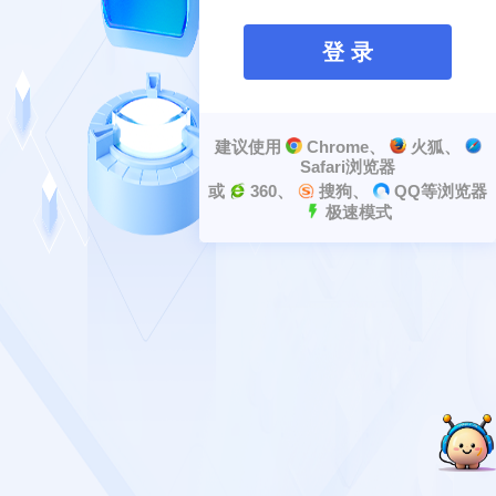
登 录
建议使用
Chrome、
火狐、
Safari浏览器
或
360、
搜狗、
QQ等浏览器
极速模式